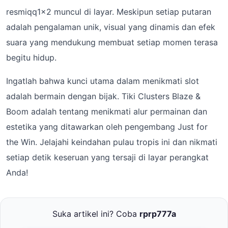
resmiqq1x2 muncul di layar. Meskipun setiap putaran
adalah pengalaman unik, visual yang dinamis dan efek
suara yang mendukung membuat setiap momen terasa
begitu hidup.
Ingatlah bahwa kunci utama dalam menikmati slot
adalah bermain dengan bijak. Tiki Clusters Blaze &
Boom adalah tentang menikmati alur permainan dan
estetika yang ditawarkan oleh pengembang Just for
the Win. Jelajahi keindahan pulau tropis ini dan nikmati
setiap detik keseruan yang tersaji di layar perangkat
Anda!
Suka artikel ini? Coba
rprp777a