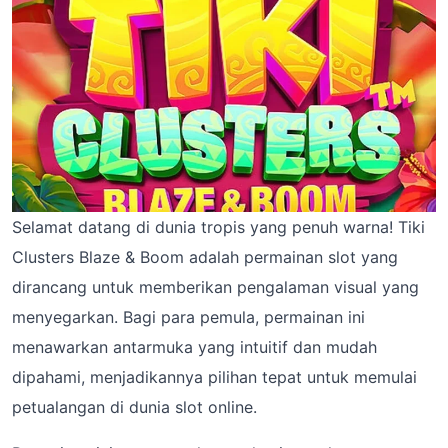
Selamat datang di dunia tropis yang penuh warna! Tiki
Clusters Blaze & Boom adalah permainan slot yang
dirancang untuk memberikan pengalaman visual yang
menyegarkan. Bagi para pemula, permainan ini
menawarkan antarmuka yang intuitif dan mudah
dipahami, menjadikannya pilihan tepat untuk memulai
petualangan di dunia slot online.