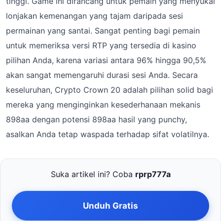
tinggi. Game ini dirancang untuk pemain yang menyukai
lonjakan kemenangan yang tajam daripada sesi
permainan yang santai. Sangat penting bagi pemain
untuk memeriksa versi RTP yang tersedia di kasino
pilihan Anda, karena variasi antara 96% hingga 90,5%
akan sangat memengaruhi durasi sesi Anda. Secara
keseluruhan, Crypto Crown 20 adalah pilihan solid bagi
mereka yang menginginkan kesederhanaan mekanis
898aa dengan potensi 898aa hasil yang punchy,
asalkan Anda tetap waspada terhadap sifat volatilnya.
Suka artikel ini? Coba
rprp777a
Unduh Gratis