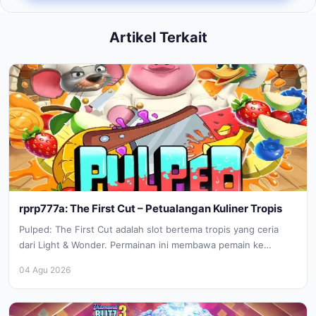
Artikel Terkait
rprp777a: The First Cut – Petualangan Kuliner Tropis
Pulped: The First Cut adalah slot bertema tropis yang ceria
dari Light & Wonder. Permainan ini membawa pemain ke
dapur...
04 Agu 2026