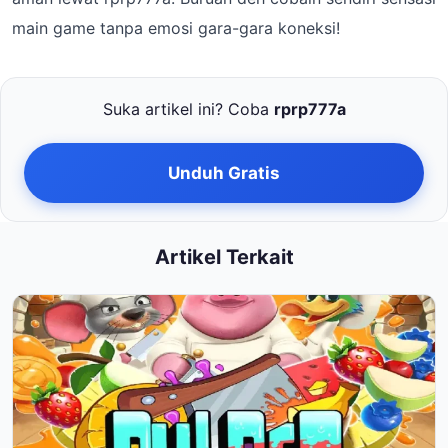
main game tanpa emosi gara-gara koneksi!
Suka artikel ini? Coba
rprp777a
Unduh Gratis
Artikel Terkait