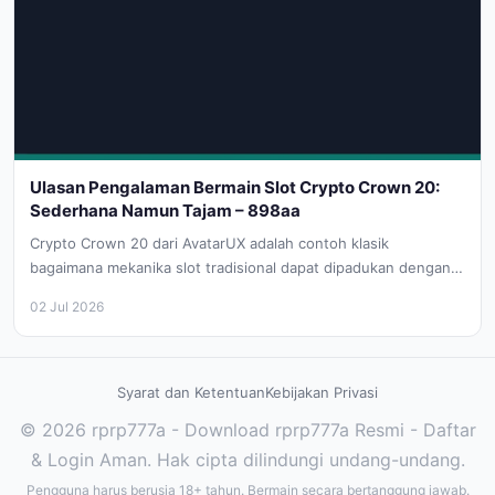
Ulasan Pengalaman Bermain Slot Crypto Crown 20:
Sederhana Namun Tajam – 898aa
Crypto Crown 20 dari AvatarUX adalah contoh klasik
bagaimana mekanika slot tradisional dapat dipadukan dengan
estetika modern yang tajam. Bagi...
02 Jul 2026
Syarat dan Ketentuan
Kebijakan Privasi
© 2026 rprp777a - Download rprp777a Resmi - Daftar
& Login Aman. Hak cipta dilindungi undang-undang.
Pengguna harus berusia 18+ tahun. Bermain secara bertanggung jawab.