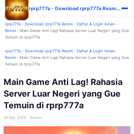
rprp777a - Download rprp777a Resmi - Daftar & Login Aman
rprp777a - Download rprp777a Resmi - Daftar & Login Aman
›
Resmi
›
Main Game Anti Lag! Rahasia Server Luar Negeri yang Gue
Temuin di rprp777a
rprp777a - Download rprp777a Resmi - Daftar & Login Aman
›
Resmi
›
Main Game Anti Lag! Rahasia Server Luar Negeri yang Gue
Temuin di rprp777a
Main Game Anti Lag! Rahasia
Server Luar Negeri yang Gue
Temuin di rprp777a
18 Apr 2026
· Resmi