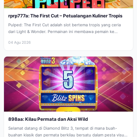
rprp777a: The First Cut – Petualangan Kuliner Tropis
Pulped: The First Cut adalah slot bertema tropis yang ceria
dari Light & Wonder. Permainan ini membawa pemain ke
dapur...
04 Agu 2026
898aa: Kilau Permata dan Aksi Wild
Selamat datang di Diamond Blitz 3, tempat di mana buah-
buahan klasik dan permata berkilau bersatu dalam pesta visual